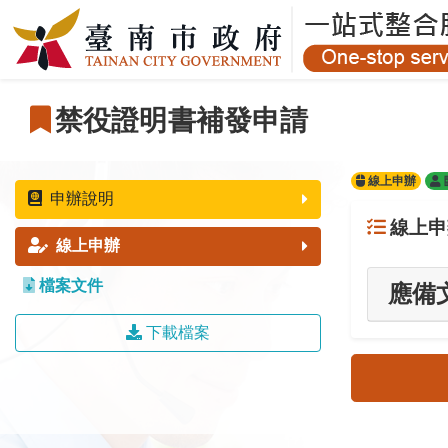
跳至主要內容
跳至主要內容
:::
禁役證明書補發申請
線上申辦
申辦說明
線上申
線上申辦
檔案文件
應備
下載檔案