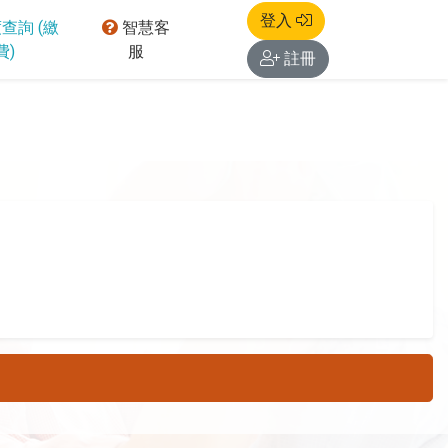
登入
查詢 (繳
智慧客
費)
服
註冊